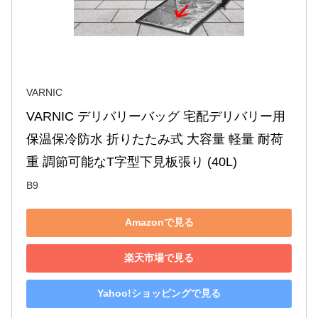
VARNIC
VARNIC デリバリーバッグ 宅配デリバリー用 
保温保冷防水 折りたたみ式 大容量 軽量 耐荷
重 調節可能なT字型下見板張り (40L)
B9
Amazonで見る
楽天市場で見る
Yahoo!ショッピングで見る