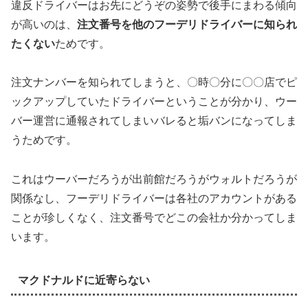
違反ドライバーはお先にどうぞの姿勢で後手にまわる傾向
が高いのは、
注文番号を他のフーデリドライバーに知られ
たくない
ためです。
注文ナンバーを知られてしまうと、〇時〇分に〇〇店でピ
ックアップしていたドライバーということが分かり、ウー
バー運営に通報されてしまいバレると垢バンになってしま
うためです。
これはウーバーだろうが出前館だろうがウォルトだろうが
関係なし、フーデリドライバーは各社のアカウントがある
ことが珍しくなく、注文番号でどこの会社か分かってしま
います。
マクドナルドに近寄らない