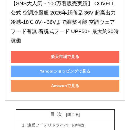
【SNS大人気・100万着販売実績】 COVELL
公式 空調冷風服 2026年新商品 36V 超高出力 
冷感-18℃ 8V～36Vまで調整可能 空調ウェア 
フード有無 着脱式フード UPF50+ 最大約30時
稼働
楽天市場で見る
Yahoo!ショッピングで見る
Amazonで見る
目次
違反フーデリドライバーの特徴