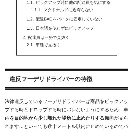
ピックアップ時に他の配達員を気にする
マクドナルドに近寄らない
配達BAGをバイクに固定していない
日本語を使わずにピックアップ
配達員は一発で見抜く
車種で見抜く
違反フーデリドライバーの特徴
法律違反しているフーデリドライバーは商品をピックアッ
プする時とドロップする時にバレないようにするため、
車
両を目的地から少し離れた場所に止めたりする傾向
が見ら
れます…といっても数十メートル以内に止めているのでバ