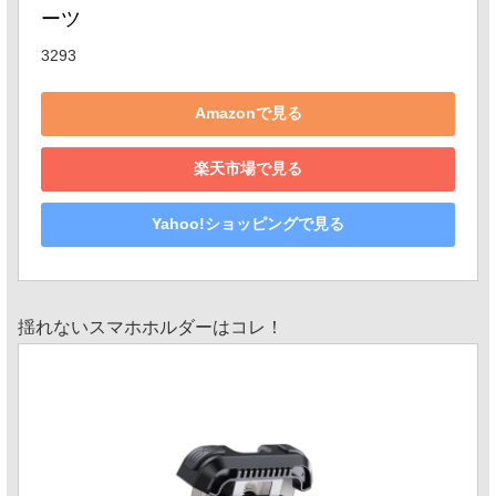
ーツ
3293
Amazonで見る
楽天市場で見る
Yahoo!ショッピングで見る
揺れないスマホホルダーはコレ！