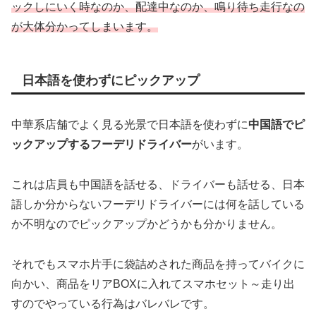
ックしにいく時なのか、配達中なのか、鳴り待ち走行なの
が大体分かってしまいます。
日本語を使わずにピックアップ
中華系店舗でよく見る光景で日本語を使わずに
中国語でピ
ックアップするフーデリドライバー
がいます。
これは店員も中国語を話せる、ドライバーも話せる、日本
語しか分からないフーデリドライバーには何を話している
か不明なのでピックアップかどうかも分かりません。
それでもスマホ片手に袋詰めされた商品を持ってバイクに
向かい、商品をリアBOXに入れてスマホセット～走り出
すのでやっている行為はバレバレです。