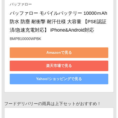
バッファロー
バッファロー モバイルバッテリー 10000ｍAh 
防水 防塵 耐衝撃 耐汗仕様 大容量 【PSE認証
済/急速充電対応】 iPhone&Android対応
BMPB10000WPBK
Amazonで見る
楽天市場で見る
Yahoo!ショッピングで見る
フードデリバリーの雨具は上下セットがおすすめ！